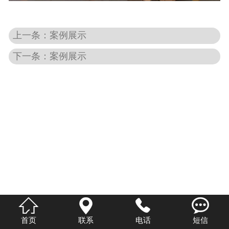
上一条：案例展示
下一条：案例展示




首页
联系
电话
短信