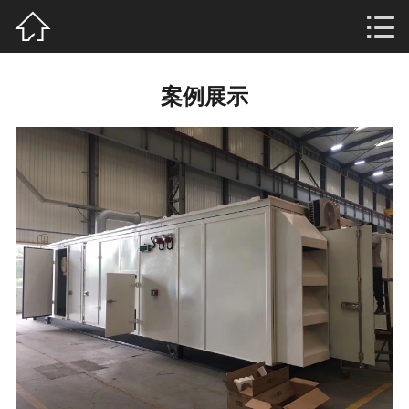


首页

公司简介
案例展示
产品中心
新闻资讯
案例展示
厂房厂貌
联系我们